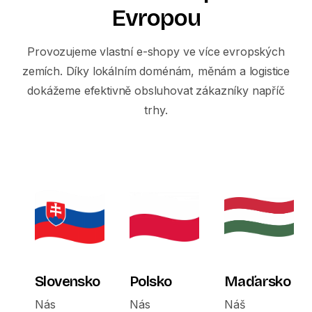
Evropou
Provozujeme vlastní e-shopy ve více evropských
zemích. Díky lokálním doménám, měnám a logistice
dokážeme efektivně obsluhovat zákazníky napříč
trhy.
Slovensko
Polsko
Maďarsko
Nás
Nás
Náš