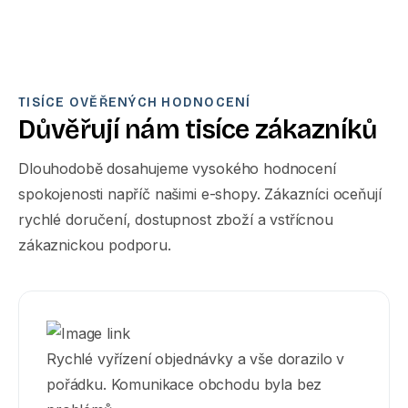
TISÍCE OVĚŘENÝCH HODNOCENÍ
Důvěřují
nám
tisíce
zákazníků
Dlouhodobě dosahujeme vysokého hodnocení
spokojenosti napříč našimi e-shopy. Zákazníci oceňují
rychlé doručení, dostupnost zboží a vstřícnou
zákaznickou podporu.
Rychlé vyřízení objednávky a vše dorazilo v
pořádku. Komunikace obchodu byla bez